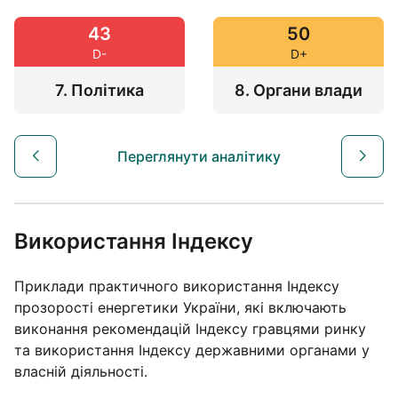
50
44
D+
D-
8. Органи влади
7. Політика
Переглянути аналітику
Використання Індексу
Приклади практичного використання Індексу
прозорості енергетики України, які включають
виконання рекомендацій Індексу гравцями ринку
та використання Індексу державними органами у
власній діяльності.