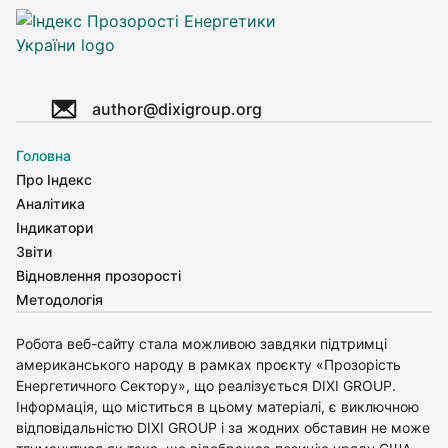
author@dixigroup.org
Головна
Про Індекс
Аналітика
Індикатори
Звіти
Відновлення прозорості
Методологія
Робота веб-сайту стала можливою завдяки підтримці
американського народу в рамках проєкту «Прозорість
Енергетичного Сектору», що реалізується DIXI GROUP.
Інформація, що міститься в цьому матеріалі, є виключною
відповідальністю DIXI GROUP і за жодних обставин не може