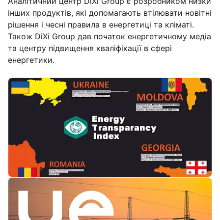
Аналітичний центр DiXi Group є розробником низки
інших продуктів, які допомагають втілювати
новітні
рішення і чесні правила в енергетиці та кліматі.
Також DiXi Group дав початок енергетичному медіа
та центру підвищення кваліфікації в сфері
енергетики.