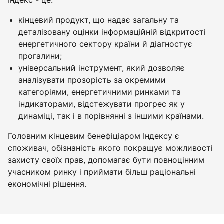
Індекс - це:
кінцевий продукт, що надає загальну та
деталізовану оцінки інформаційній відкритості
енергетичного сектору країни й діагностує
прогалини;
універсальний інструмент, який дозволяє
аналізувати прозорість за окремими
категоріями, енергетичними ринками та
індикаторами, відстежувати прогрес як у
динаміці, так і в порівнянні з іншими країнами.
Головним кінцевим бенефіціаром Індексу є
споживач, обізнаність якого покращує можливості
захисту своїх прав, допомагає бути повноцінним
учасником ринку і приймати більш раціональні
економічні рішення.