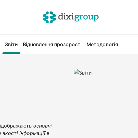
Звіти
Відновлення прозорості
Методологія
 відображають
основні
 якості інформації в