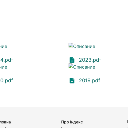
4.pdf
2023.pdf
0.pdf
2019.pdf
ловна
Про Індекс