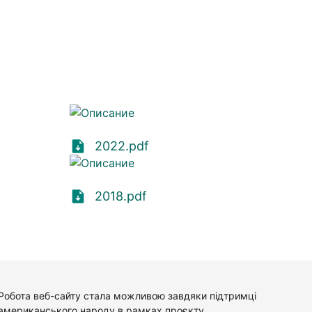
2022.pdf
2018.pdf
Робота веб-сайту стала можливою завдяки підтримці
американського народу в рамках проєкту